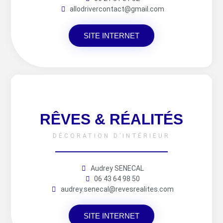
allodrivercontact@gmail.com
SITE INTERNET
RÊVES & RÉALITÉS
DÉCORATION D’INTÉRIEUR
Audrey SENECAL
06 43 64 98 50
audrey.senecal@revesrealites.com
SITE INTERNET