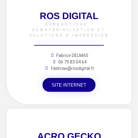
ROS DIGITAL
BUREAUTIQUE :
DÉMATÉRIALISATION ET
SOLUTIONS D'IMPRESSION
Fabrice DELMAS
06 79 83 04 64
fdelmas@rosdigital.fr
SITE INTERNET
ACRO GECKO