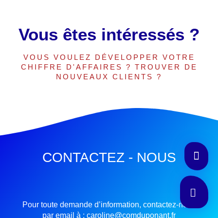
Vous êtes intéressés ?
VOUS VOULEZ DÉVELOPPER VOTRE
CHIFFRE D'AFFAIRES ? TROUVER DE
NOUVEAUX CLIENTS ?
CONTACTEZ - NOUS
Pour toute demande d’information, contactez-nous
par email à :
caroline
@comduponant.fr