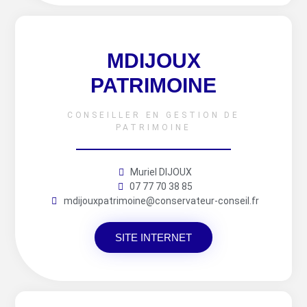
MDIJOUX
PATRIMOINE
CONSEILLER EN GESTION DE
PATRIMOINE
Muriel DIJOUX
07 77 70 38 85
mdijouxpatrimoine@conservateur-conseil.fr
SITE INTERNET