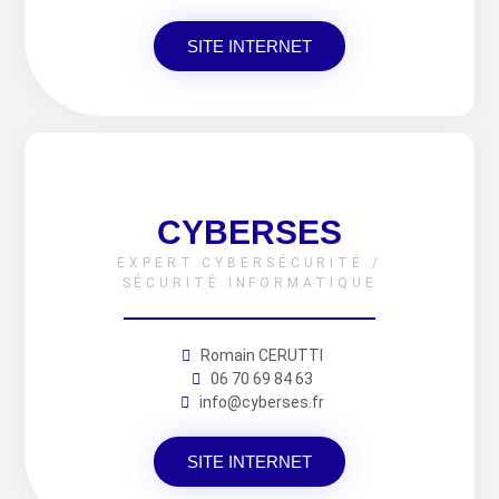
SITE INTERNET
CYBERSES
EXPERT CYBERSÉCURITÉ /
SÉCURITÉ INFORMATIQUE
Romain CERUTTI
06 70 69 84 63
info@cyberses.fr
SITE INTERNET