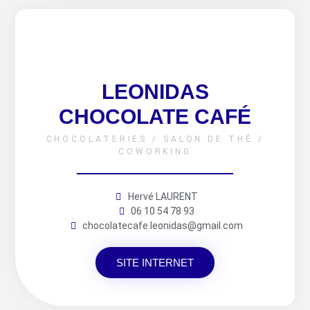
LEONIDAS
CHOCOLATE CAFÉ
CHOCOLATERIES / SALON DE THÉ /
COWORKING
Hervé LAURENT
06 10 54 78 93
chocolatecafe.leonidas@gmail.com
SITE INTERNET