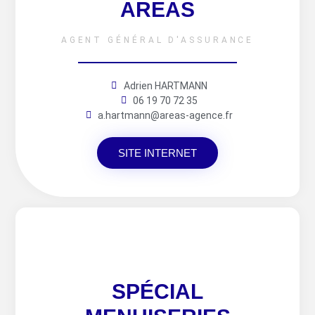
AREAS
AGENT GÉNÉRAL D'ASSURANCE
Adrien HARTMANN
06 19 70 72 35
a.hartmann@areas-agence.fr
SITE INTERNET
SPÉCIAL