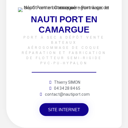
NAUTI PORT EN
CAMARGUE
PORT À SEC & DÉPÔT VENTE
BATEAUX
AÉROGOMMAGE DE COQUE
RÉPARATION ET FABRICATION
DE FLOTTEUR SEMI-RIGIDE
PVC-PU-HYPALON
Thierry SIMON
04 34 28 84 65
contact@nautiport.com
SITE INTERNET