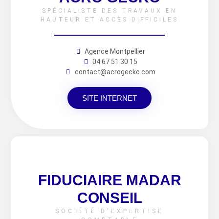
SPÉCIALISTE DES TRAVAUX EN
HAUTEUR ET ACCÈS DIFFICILES
Agence Montpellier
04 67 51 30 15
contact@acrogecko.com
SITE INTERNET
FIDUCIAIRE MADAR
CONSEIL
SOCIÉTÉ D'EXPERTISE