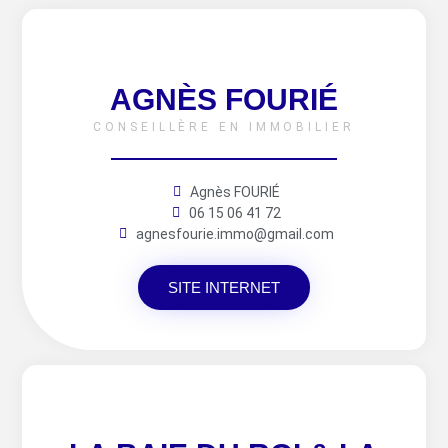
AGNÈS FOURIÉ
CONSEILLÈRE EN IMMOBILIER
Agnès FOURIÉ
06 15 06 41 72
agnesfourie.immo@gmail.com
SITE INTERNET