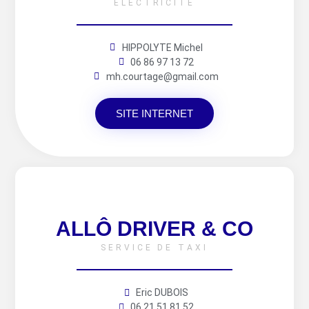
ÉLECTRICITÉ
HIPPOLYTE Michel
06 86 97 13 72
mh.courtage@gmail.com
SITE INTERNET
ALLÔ DRIVER & CO
SERVICE DE TAXI
Eric DUBOIS
06 21 51 81 52