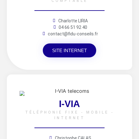
COMPTABLE
Charlotte LIRIA
04 66 51 92 40
contact@fidu-conseils.fr
SITE INTERNET
I-VIA
TÉLÉPHONIE FIXE - MOBILE -
INTERNET
Christophe CALAS