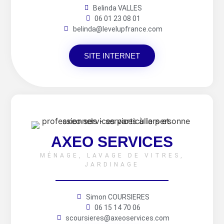
Belinda VALLES
06 01 23 08 01
belinda@levelupfrance.com
SITE INTERNET
AXEO SERVICES
MÉNAGE, LAVAGE DE VITRES,
JARDINAGE
Simon COURSIERES
06 15 14 70 06
scoursieres@axeoservices.com