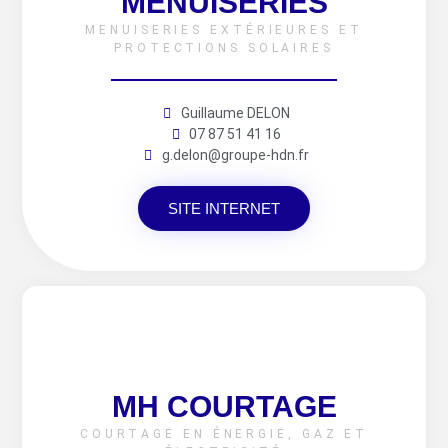
MENUISERIES
MENUISERIES EXTÉRIEURES ET
PROTECTIONS SOLAIRES
Guillaume DELON
07 87 51 41 16
g.delon@groupe-hdn.fr
SITE INTERNET
MH COURTAGE
COURTAGE EN ÉNERGIE, GAZ ET