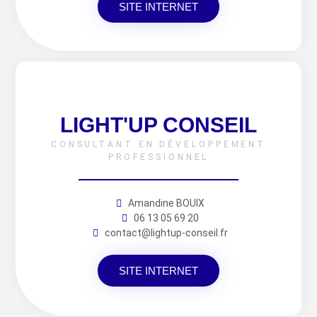
SITE INTERNET
LIGHT'UP CONSEIL
CONSULTANT EN DÉVELOPPEMENT
PROFESSIONNEL
Amandine BOUIX
06 13 05 69 20
contact@lightup-conseil.fr
SITE INTERNET